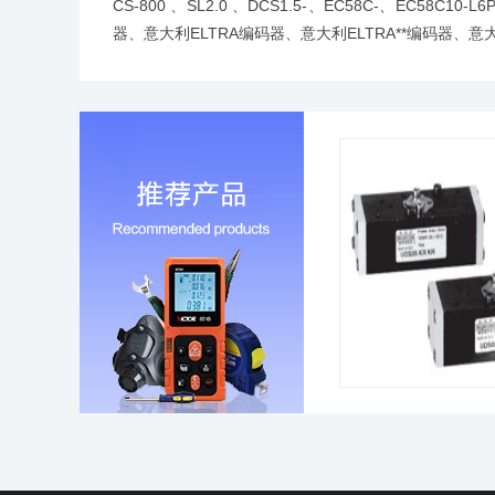
CS-800 、SL2.0 、DCS1.5-、EC58C-、EC58C10-
器、意大利ELTRA编码器、意大利ELTRA**编码器、