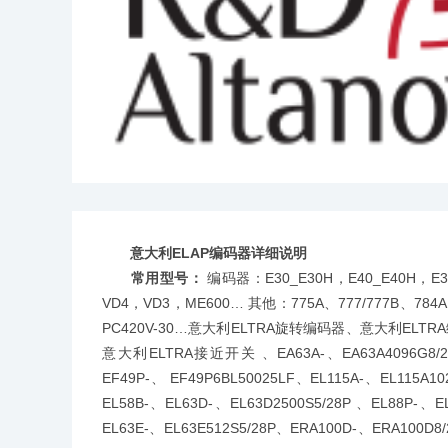
意大利ELAP编码器详细说明
常用型号：
编码器：E30_E30H，E40_E40H，E3
VD4，VD3，ME600… 其他：775A、777/777B、784A
PC420V-30…意大利ELTRA旋转编码器、意大利EL
意大利ELTRA接近开关 、EA63A-、EA63A4096G8/28PP
EF49P-、 EF49P6BL50025LF、EL115A-、EL115A10
EL58B-、EL63D-、EL63D2500S5/28P 、EL88P-、E
EL63E-、EL63E512S5/28P、ERA100D-、ERA100D8