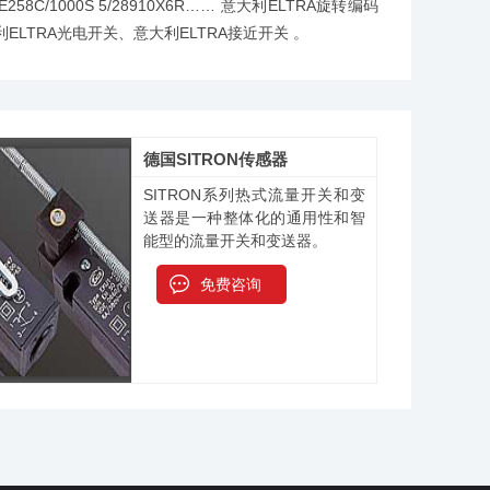
R、E258C/1000S 5/28910X6R…… 意大利ELTRA旋转编码
ELTRA光电开关、意大利ELTRA接近开关 。
德国SITRON传感器
SITRON系列热式流量开关和变
送器是一种整体化的通用性和智
能型的流量开关和变送器。
免费咨询