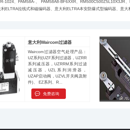
L6PR-1024、PAM58A-、 PAM58A8-BF6XXR、RM500C500Z5L10X3J
意大利ELTRA拉线式和磁编码器、意大利ELTRA本安防爆式型编码器、意大利
意大利Waircom过滤器
Waircom过滤器空气处理产品：
UZ系列(UZF系列过滤器，UZRR
系列减压器，UZRRM系列过滤
减压器，UZL系列润滑器，
UZAP启动阀，UZVL开关阀及附
件)、 EZ系列、R...
免费咨询