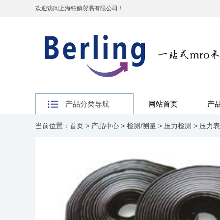
欢迎访问上海铂鳞贸易有限公司！
产品分类导航
网站首页
产
当前位置：
首页
>
产品中心
>
检测/测量
>
压力检测
>
压力表