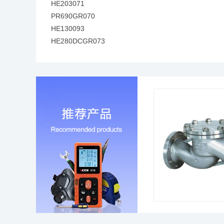
HE203071
PR690GR070
HE130093
HE280DCGR073