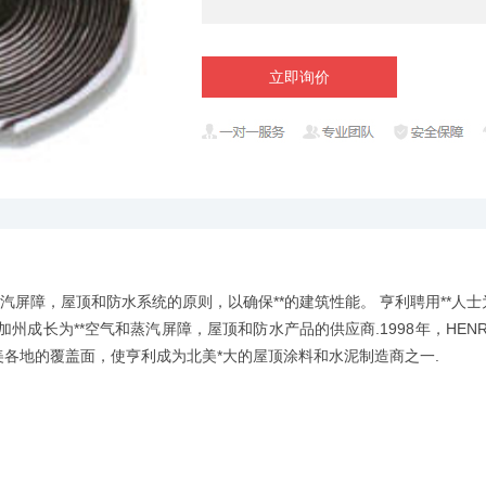
立即询价
蒸汽屏障，屋顶和防水系统的原则，以确保**的建筑性能。 亨利聘用**
南加州成长为**空气和蒸汽屏障，屋顶和防水产品的供应商.1998年，HE
了亨利在北美各地的覆盖面，使亨利成为北美*大的屋顶涂料和水泥制造商之一.