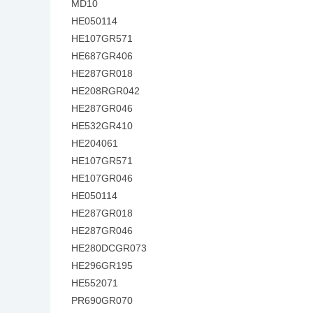
MD10
HE050114
HE107GR571
HE687GR406
HE287GR018
HE208RGR042
HE287GR046
HE532GR410
HE204061
HE107GR571
HE107GR046
HE050114
HE287GR018
HE287GR046
HE280DCGR073
HE296GR195
HE552071
PR690GR070